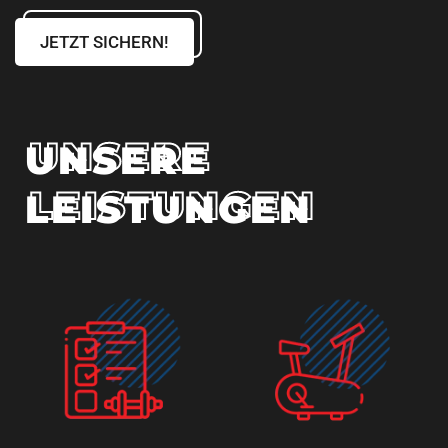
JETZT SICHERN!
UNSERE
UNSERE
LEISTUNGEN
LEISTUNGEN