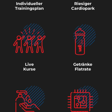
Individueller
Riesiger
Trainingsplan
Cardiopark
Live
Getränke
Kurse
Flatrate