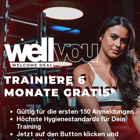
TRAINIERE 6
MONATE GRATIS*
Gültig für die ersten 150 Anmeldungen
Höchste Hygienestandards für Dein
Training
Jetzt auf den Button klicken und