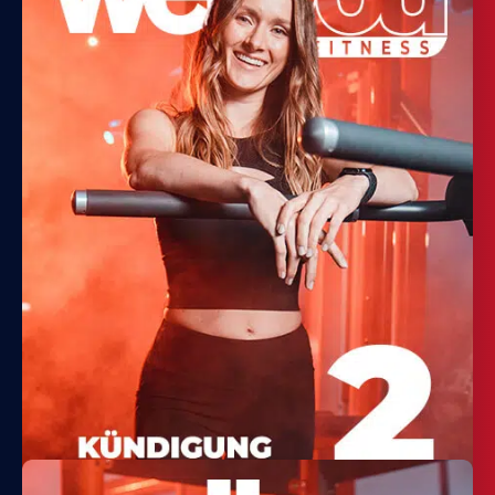
JETZT STUDIO WECHSELN