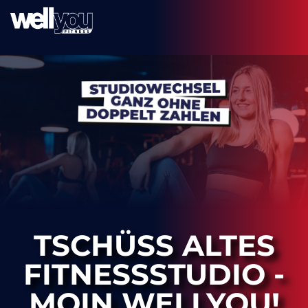
TSCHÜSS ALTES
FITNESSSTUDIO -
MOIN WELLYOU!