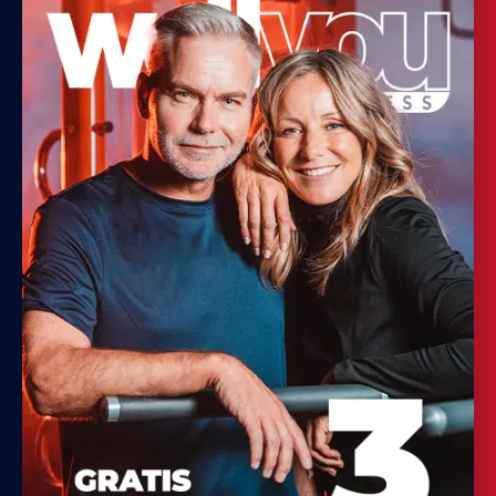
JETZT STUDIO WECHSELN